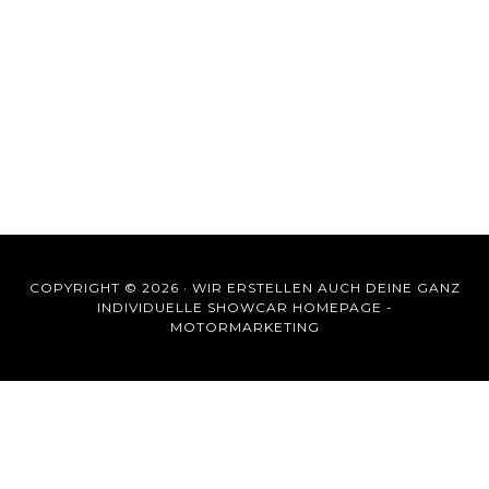
COPYRIGHT © 2026 ·
WIR ERSTELLEN AUCH DEINE GANZ
INDIVIDUELLE SHOWCAR HOMEPAGE -
MOTORMARKETING