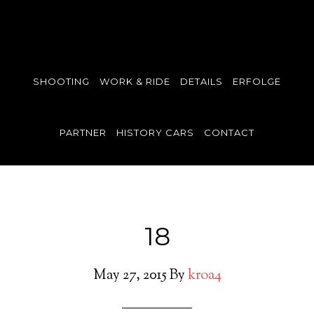
SHOOTING
WORK & RIDE
DETAILS
ERFOLGE
PARTNER
HISTORY CARS
CONTACT
18
May 27, 2015
By
kroa4