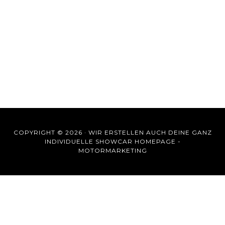
COPYRIGHT © 2026 ·
WIR ERSTELLEN AUCH DEINE GANZ
INDIVIDUELLE SHOWCAR HOMEPAGE -
MOTORMARKETING