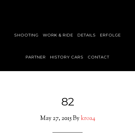
SHOOTING
WORK & RIDE
DETAILS
ERFOLGE
PARTNER
HISTORY CARS
CONTACT
82
May 27, 2015
By
kroa4