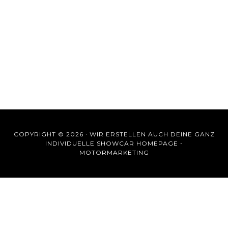
COPYRIGHT © 2026 ·
WIR ERSTELLEN AUCH DEINE GANZ
INDIVIDUELLE SHOWCAR HOMEPAGE -
MOTORMARKETING