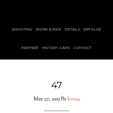
SHOOTING
WORK & RIDE
DETAILS
ERFOLGE
PARTNER
HISTORY CARS
CONTACT
47
May 27, 2015
By
kroa4