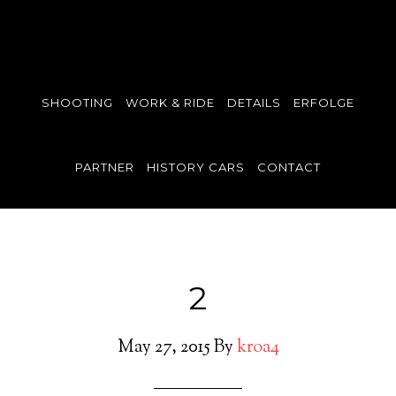
SHOOTING
WORK & RIDE
DETAILS
ERFOLGE
PARTNER
HISTORY CARS
CONTACT
2
May 27, 2015
By
kroa4