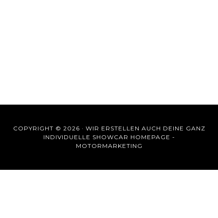
COPYRIGHT © 2026 ·
WIR ERSTELLEN AUCH DEINE GANZ
INDIVIDUELLE SHOWCAR HOMEPAGE -
MOTORMARKETING