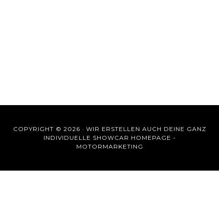
COPYRIGHT © 2026 ·
WIR ERSTELLEN AUCH DEINE GANZ
INDIVIDUELLE SHOWCAR HOMEPAGE -
MOTORMARKETING