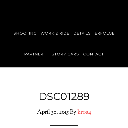
SHOOTING
WORK & RIDE
DETAILS
ERFOLGE
PARTNER
HISTORY CARS
CONTACT
DSC01289
April 30, 2015
By
kroa4