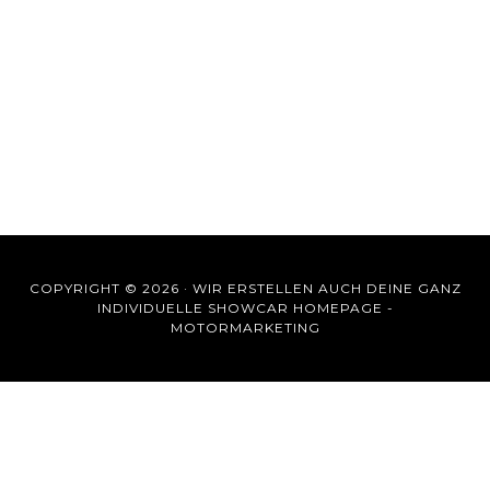
COPYRIGHT © 2026 ·
WIR ERSTELLEN AUCH DEINE GANZ
INDIVIDUELLE SHOWCAR HOMEPAGE -
MOTORMARKETING