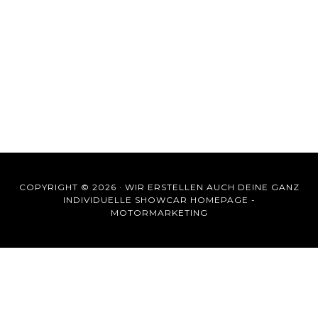
COPYRIGHT © 2026 ·
WIR ERSTELLEN AUCH DEINE GANZ
INDIVIDUELLE SHOWCAR HOMEPAGE -
MOTORMARKETING