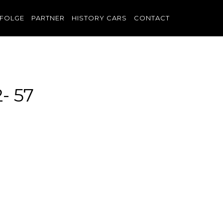
FOLGE
PARTNER
HISTORY CARS
CONTACT
- 57