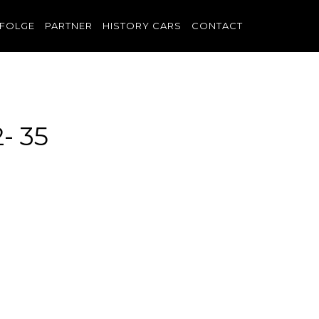
FOLGE
PARTNER
HISTORY CARS
CONTACT
- 35