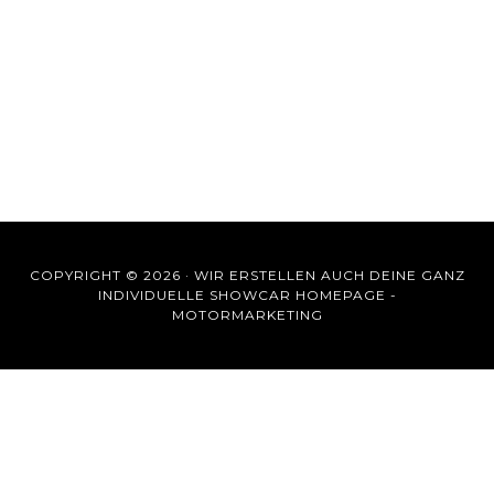
COPYRIGHT © 2026 ·
WIR ERSTELLEN AUCH DEINE GANZ
INDIVIDUELLE SHOWCAR HOMEPAGE -
MOTORMARKETING