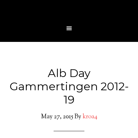
Alb Day
Gammertingen 2012-
19
May 27, 2015
By
kroa4