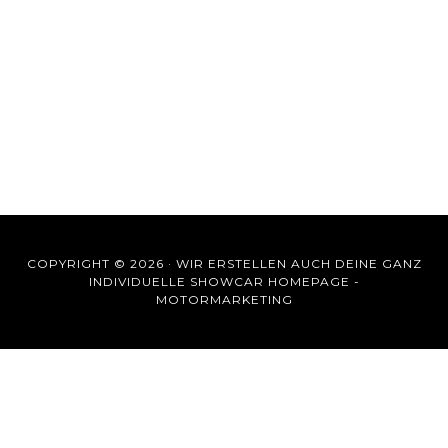
COPYRIGHT © 2026 ·
WIR ERSTELLEN AUCH DEINE GANZ
INDIVIDUELLE SHOWCAR HOMEPAGE -
MOTORMARKETING