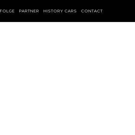
FOLGE
PARTNER
HISTORY CARS
CONTACT