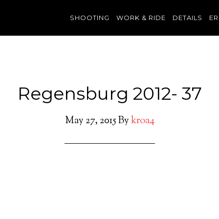
SHOOTING
WORK & RIDE
DETAILS
ER
Regensburg 2012- 37
May 27, 2015
By
kroa4