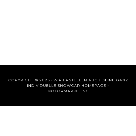
COPYRIGHT © 2026 ·
WIR ERSTELLEN AUCH DEINE GANZ
INDIVIDUELLE SHOWCAR HOMEPAGE -
MOTORMARKETING