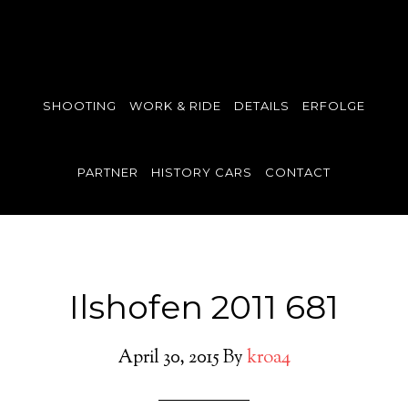
SHOOTING
WORK & RIDE
DETAILS
ERFOLGE
PARTNER
HISTORY CARS
CONTACT
Ilshofen 2011 681
April 30, 2015
By
kroa4