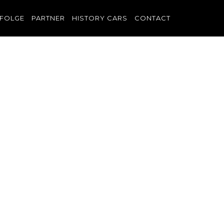
FOLGE
PARTNER
HISTORY CARS
CONTACT