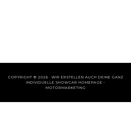
COPYRIGHT © 2026 ·
WIR ERSTELLEN AUCH DEINE GANZ
INDIVIDUELLE SHOWCAR HOMEPAGE -
MOTORMARKETING