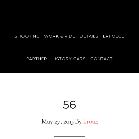
SHOOTING
WORK & RIDE
DETAILS
ERFOLGE
PARTNER
HISTORY CARS
CONTACT
56
May 27, 2015
By
kroa4