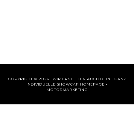
COPYRIGHT © 2026 ·
WIR ERSTELLEN AUCH DEINE GANZ
INDIVIDUELLE SHOWCAR HOMEPAGE -
MOTORMARKETING