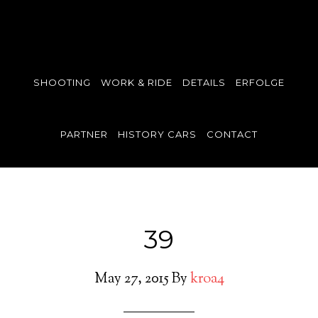
SHOOTING
WORK & RIDE
DETAILS
ERFOLGE
PARTNER
HISTORY CARS
CONTACT
39
May 27, 2015
By
kroa4