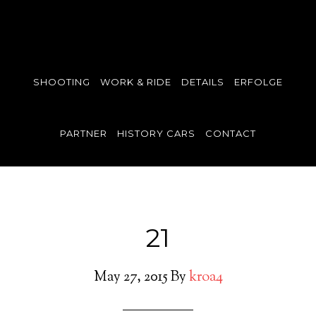
SHOOTING
WORK & RIDE
DETAILS
ERFOLGE
PARTNER
HISTORY CARS
CONTACT
21
May 27, 2015
By
kroa4