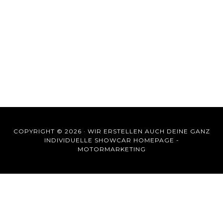
COPYRIGHT © 2026 ·
WIR ERSTELLEN AUCH DEINE GANZ
INDIVIDUELLE SHOWCAR HOMEPAGE -
MOTORMARKETING