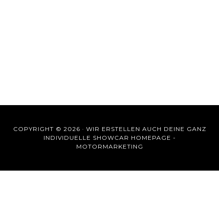
COPYRIGHT © 2026 ·
WIR ERSTELLEN AUCH DEINE GANZ
INDIVIDUELLE SHOWCAR HOMEPAGE -
MOTORMARKETING