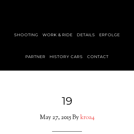
SHOOTING
WORK & RIDE
DETAILS
ERFOLGE
PARTNER
HISTORY CARS
CONTACT
19
May 27, 2015
By
kroa4