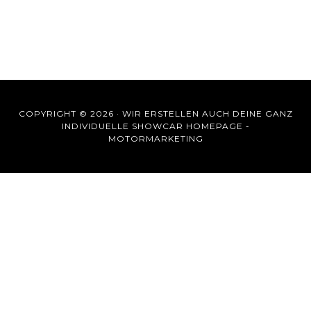
COPYRIGHT © 2026 ·
WIR ERSTELLEN AUCH DEINE GANZ
INDIVIDUELLE SHOWCAR HOMEPAGE -
MOTORMARKETING