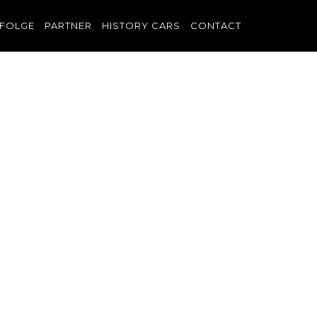
FOLGE
PARTNER
HISTORY CARS
CONTACT